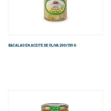
BACALAO EN ACEITE DE OLIVA 200/130 G