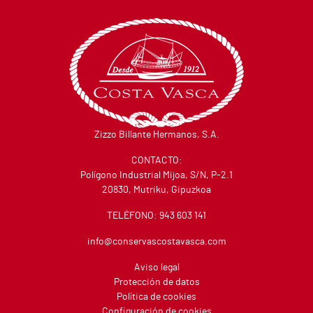
Zizzo Billante Hermanos, S.A.
CONTACTO:
Polígono Industrial Mijoa, S/N, P-2.1
20830, Mutriku, Gipuzkoa
TELÉFONO:
943 603 141
info@conservascostavasca.com
Aviso legal
Protección de datos
Política de cookies
Configuración de cookies