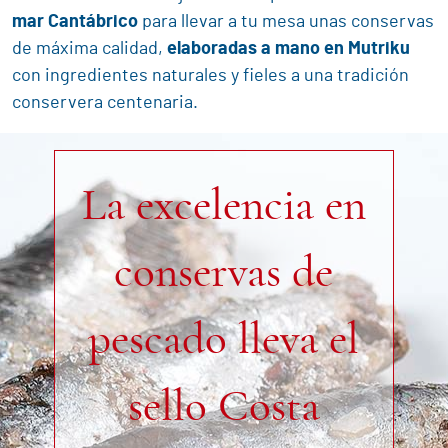
mar Cantábrico
para llevar a tu mesa unas conservas
de máxima calidad,
elaboradas a mano en Mutriku
con ingredientes naturales y fieles a una tradición
conservera centenaria.
La excelencia en
conservas de
pescado lleva el
sello Costa