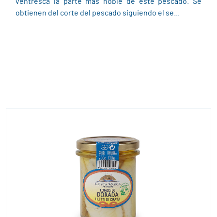
ventresca la parte más noble de este pescado. Se
obtienen del corte del pescado siguiendo el se...