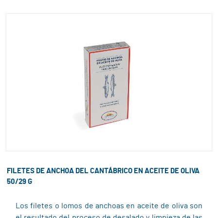
FILETES DE ANCHOA DEL CANTÁBRICO EN ACEITE DE OLIVA
50/29 G
Los filetes o lomos de anchoas en aceite de oliva son
el resultado del proceso de desalado y limpieza de las