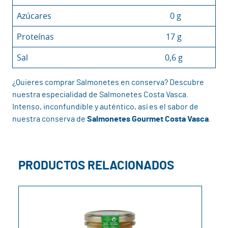
Azúcares
0 g
Proteínas
17 g
Sal
0,6 g
¿Quieres comprar Salmonetes en conserva? Descubre
nuestra especialidad de Salmonetes Costa Vasca.
Intenso, inconfundible y auténtico, así es el sabor de
nuestra conserva de
Salmonetes Gourmet Costa Vasca
.
PRODUCTOS RELACIONADOS