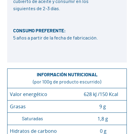
cubierto de aceite y consumir en los
siguientes de 2-3 días.
CONSUMO PREFERENTE:
5 años a partir de la fecha de fabricación.
INFORMACIÓN NUTRICIONAL
(por 100g de producto escurrido)
Valor energético
628 kJ /150 Kcal
Grasas
9 g
1,8 g
Saturadas
Hidratos de carbono
0 g