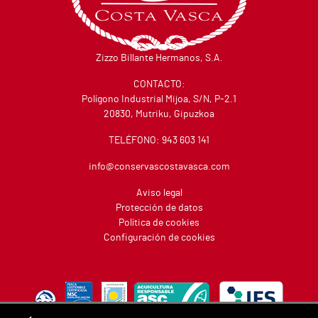
Zizzo Billante Hermanos, S.A.
CONTACTO:
Polígono Industrial Mijoa, S/N, P-2.1
20830, Mutriku, Gipuzkoa
TELÉFONO:
943 603 141
info@conservascostavasca.com
Aviso legal
Protección de datos
Política de cookies
Configuración de cookies