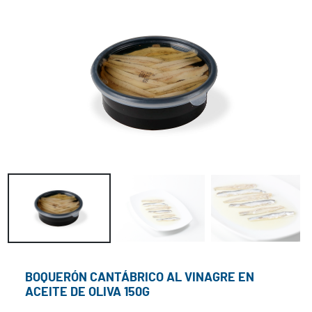
Atún
Claro
Lotes
ELA
Conservas
Costa
Vasca
Contacto
BOQUERÓN CANTÁBRICO AL VINAGRE EN
ACEITE DE OLIVA 150G