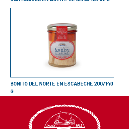
BONITO DEL NORTE EN ESCABECHE 200/140
G